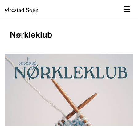
Ørestad Sogn
Nørkleklub