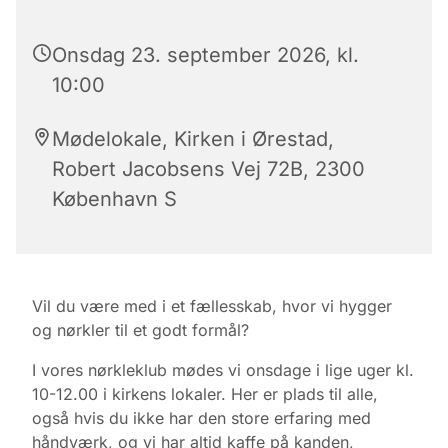
Onsdag 23. september 2026, kl.
10:00
Mødelokale, Kirken i Ørestad,
Robert Jacobsens Vej 72B, 2300
København S
Vil du være med i et fællesskab, hvor vi hygger
og nørkler til et godt formål?
I vores nørkleklub mødes vi onsdage i lige uger kl.
10-12.00 i kirkens lokaler.
Her er plads til alle,
også hvis du ikke har den store erfaring med
håndværk, og vi har altid kaffe på kanden,