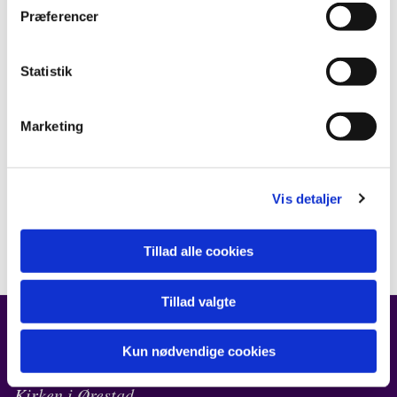
Præferencer
Statistik
Marketing
Vis detaljer
Tillad alle cookies
Tillad valgte
Kun nødvendige cookies
FIND OS
Kirken i Ørestad