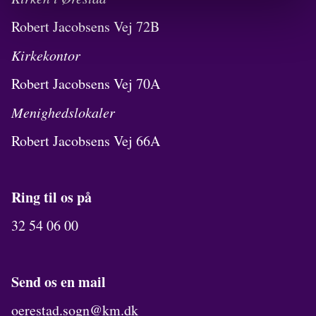
Robert Jacobsens Vej 72B
Kirkekontor
Robert Jacobsens Vej 70A
Menighedslokaler
Robert Jacobsens Vej 66A
Ring til os på
32 54 06 00
Send os en mail
oerestad.sogn@km.dk