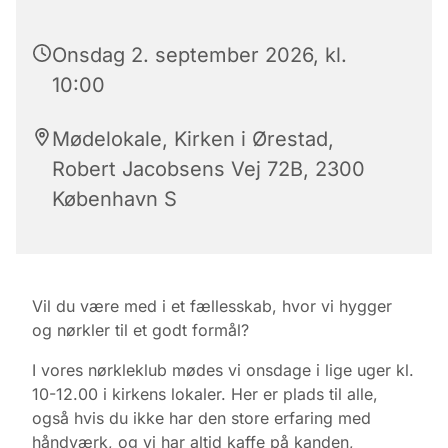
Onsdag 2. september 2026, kl.
10:00
Mødelokale, Kirken i Ørestad,
Robert Jacobsens Vej 72B, 2300
København S
Vil du være med i et fællesskab, hvor vi hygger
og nørkler til et godt formål?
I vores nørkleklub mødes vi onsdage i lige uger kl.
10-12.00 i kirkens lokaler.
Her er plads til alle,
også hvis du ikke har den store erfaring med
håndværk, og vi har altid kaffe på kanden,