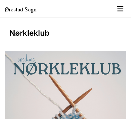
Ørestad Sogn
Nørkleklub