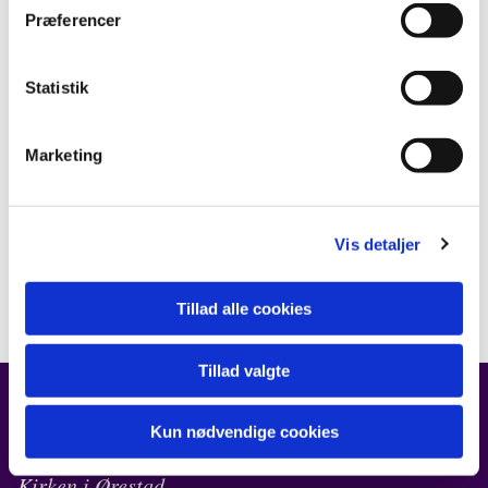
Præferencer
Statistik
Marketing
Vis detaljer
Tillad alle cookies
Tillad valgte
Kun nødvendige cookies
FIND OS
Kirken i Ørestad