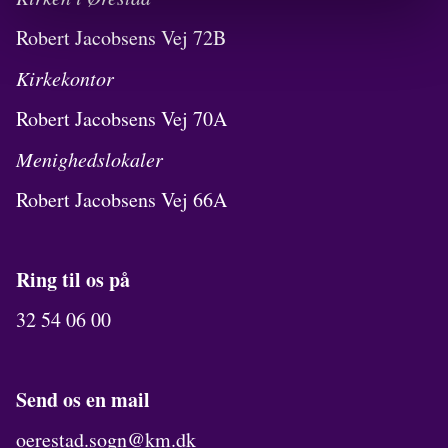
Robert Jacobsens Vej 72B
Kirkekontor
Robert Jacobsens Vej 70A
Menighedslokaler
Robert Jacobsens Vej 66A
Ring til os på
32 54 06 00
Send os en mail
oerestad.sogn@km.dk