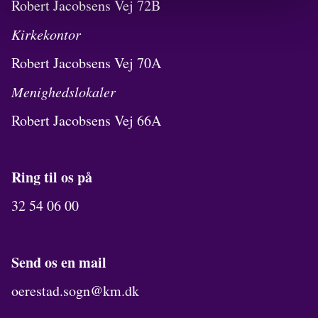
Robert Jacobsens Vej 72B
Kirkekontor
Robert Jacobsens Vej 70A
Menighedslokaler
Robert Jacobsens Vej 66A
Ring til os på
32 54 06 00
Send os en mail
oerestad.sogn@km.dk