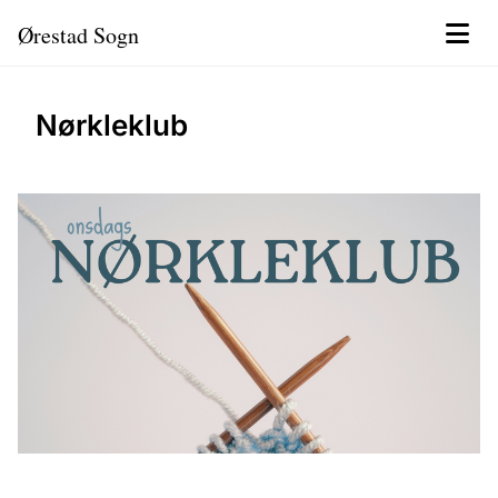
Ørestad Sogn
Nørkleklub