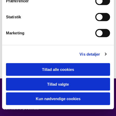
Præferencer
Statistik
Marketing
Vis detaljer
Tillad alle cookies
Tillad valgte
FIND OS
Kun nødvendige cookies
Kirken i Ørestad