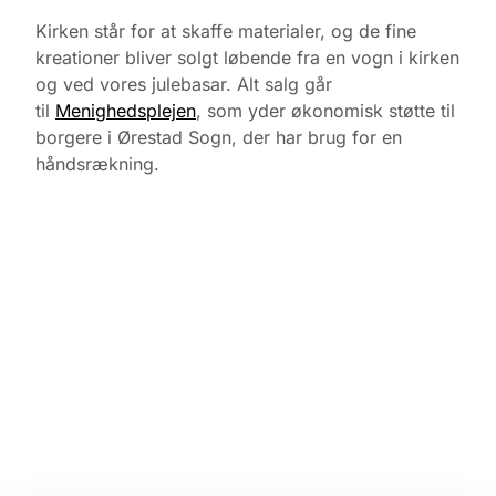
Kirken står for at skaffe materialer, og de fine
kreationer bliver solgt løbende fra en vogn i kirken
og ved vores julebasar. Alt salg går
til
Menighedsplejen
, som yder økonomisk støtte til
borgere i Ørestad Sogn, der har brug for en
håndsrækning.