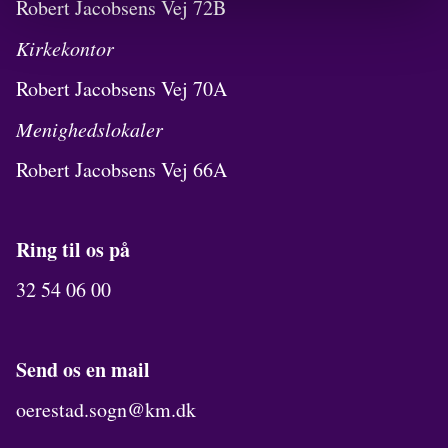
Robert Jacobsens Vej 72B
Kirkekontor
Robert Jacobsens Vej 70A
Menighedslokaler
Robert Jacobsens Vej 66A
Ring til os på
32 54 06 00
Send os en mail
oerestad.sogn@km.dk