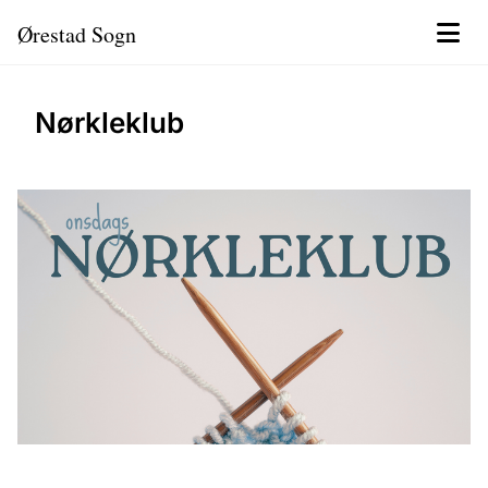
Ørestad Sogn
Nørkleklub