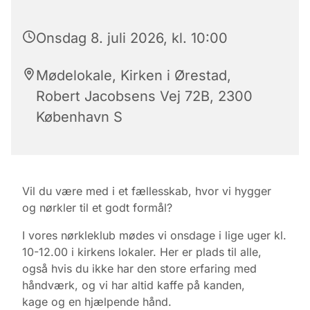
Onsdag 8. juli 2026, kl. 10:00
Mødelokale, Kirken i Ørestad,
Robert Jacobsens Vej 72B, 2300
København S
Vil du være med i et fællesskab, hvor vi hygger
og nørkler til et godt formål?
I vores nørkleklub mødes vi onsdage i lige uger kl.
10-12.00 i kirkens lokaler.
Her er plads til alle,
også hvis du ikke har den store erfaring med
håndværk, og vi har altid kaffe på kanden,
kage
og en hjælpende hånd.