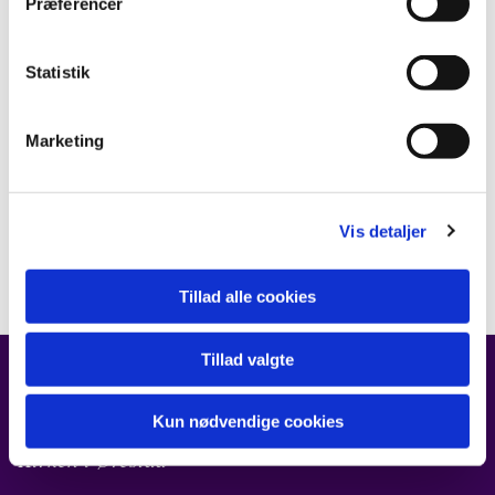
Præferencer
Statistik
Marketing
Vis detaljer
Tillad alle cookies
Tillad valgte
FIND OS
Kun nødvendige cookies
Kirken i Ørestad