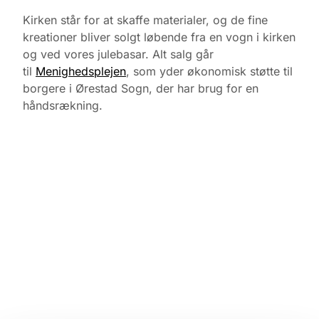
Kirken står for at skaffe materialer, og de fine
kreationer bliver solgt løbende fra en vogn i kirken
og ved vores julebasar. Alt salg går
til
Menighedsplejen
, som yder økonomisk støtte til
borgere i Ørestad Sogn, der har brug for en
håndsrækning.