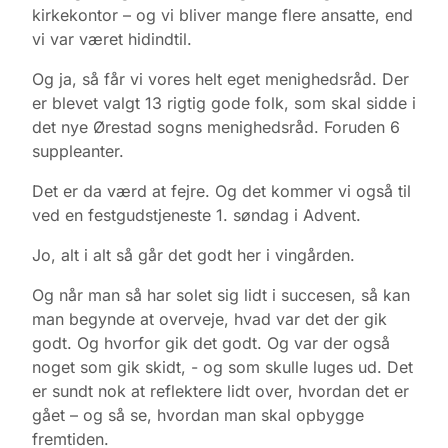
kirkekontor – og vi bliver mange flere ansatte, end
vi var været hidindtil.
Og ja, så får vi vores helt eget menighedsråd. Der
er blevet valgt 13 rigtig gode folk, som skal sidde i
det nye Ørestad sogns menighedsråd. Foruden 6
suppleanter.
Det er da værd at fejre. Og det kommer vi også til
ved en festgudstjeneste 1. søndag i Advent.
Jo, alt i alt så går det godt her i vingården.
Og når man så har solet sig lidt i succesen, så kan
man begynde at overveje, hvad var det der gik
godt. Og hvorfor gik det godt. Og var der også
noget som gik skidt, - og som skulle luges ud. Det
er sundt nok at reflektere lidt over, hvordan det er
gået – og så se, hvordan man skal opbygge
fremtiden.