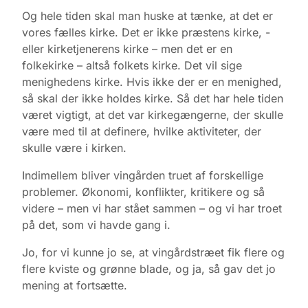
Og hele tiden skal man huske at tænke, at det er
vores fælles kirke. Det er ikke præstens kirke, -
eller kirketjenerens kirke – men det er en
folkekirke – altså folkets kirke. Det vil sige
menighedens kirke. Hvis ikke der er en menighed,
så skal der ikke holdes kirke. Så det har hele tiden
været vigtigt, at det var kirkegængerne, der skulle
være med til at definere, hvilke aktiviteter, der
skulle være i kirken.
Indimellem bliver vingården truet af forskellige
problemer. Økonomi, konflikter, kritikere og så
videre – men vi har stået sammen – og vi har troet
på det, som vi havde gang i.
Jo, for vi kunne jo se, at vingårdstræet fik flere og
flere kviste og grønne blade, og ja, så gav det jo
mening at fortsætte.