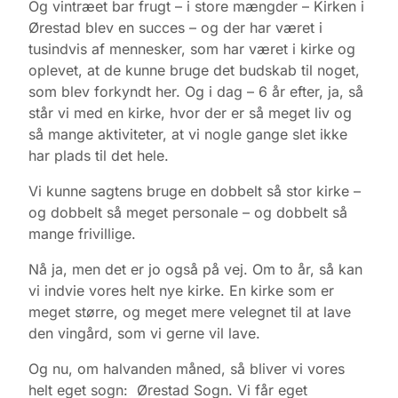
Og vintræet bar frugt – i store mængder – Kirken i
Ørestad blev en succes – og der har været i
tusindvis af mennesker, som har været i kirke og
oplevet, at de kunne bruge det budskab til noget,
som blev forkyndt her. Og i dag – 6 år efter, ja, så
står vi med en kirke, hvor der er så meget liv og
så mange aktiviteter, at vi nogle gange slet ikke
har plads til det hele.
Vi kunne sagtens bruge en dobbelt så stor kirke –
og dobbelt så meget personale – og dobbelt så
mange frivillige.
Nå ja, men det er jo også på vej. Om to år, så kan
vi indvie vores helt nye kirke. En kirke som er
meget større, og meget mere velegnet til at lave
den vingård, som vi gerne vil lave.
Og nu, om halvanden måned, så bliver vi vores
helt eget sogn: Ørestad Sogn. Vi får eget