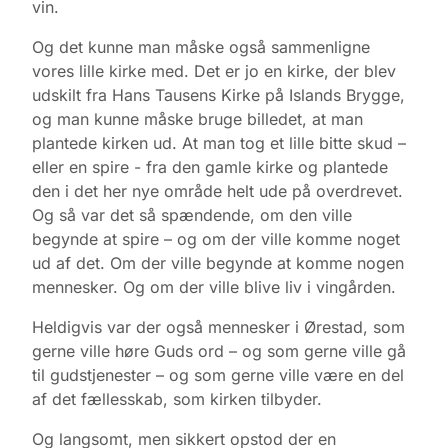
vin.
Og det kunne man måske også sammenligne
vores lille kirke med. Det er jo en kirke, der blev
udskilt fra Hans Tausens Kirke på Islands Brygge,
og man kunne måske bruge billedet, at man
plantede kirken ud. At man tog et lille bitte skud –
eller en spire - fra den gamle kirke og plantede
den i det her nye område helt ude på overdrevet.
Og så var det så spændende, om den ville
begynde at spire – og om der ville komme noget
ud af det. Om der ville begynde at komme nogen
mennesker. Og om der ville blive liv i vingården.
Heldigvis var der også mennesker i Ørestad, som
gerne ville høre Guds ord – og som gerne ville gå
til gudstjenester – og som gerne ville være en del
af det fællesskab, som kirken tilbyder.
Og langsomt, men sikkert opstod der en