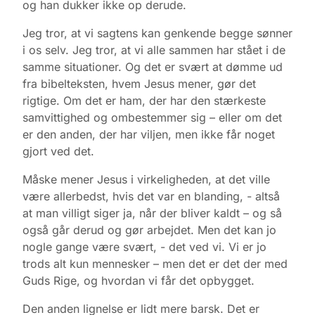
og han dukker ikke op derude.
Jeg tror, at vi sagtens kan genkende begge sønner
i os selv. Jeg tror, at vi alle sammen har stået i de
samme situationer. Og det er svært at dømme ud
fra bibelteksten, hvem Jesus mener, gør det
rigtige. Om det er ham, der har den stærkeste
samvittighed og ombestemmer sig – eller om det
er den anden, der har viljen, men ikke får noget
gjort ved det.
Måske mener Jesus i virkeligheden, at det ville
være allerbedst, hvis det var en blanding, - altså
at man villigt siger ja, når der bliver kaldt – og så
også går derud og gør arbejdet. Men det kan jo
nogle gange være svært, - det ved vi. Vi er jo
trods alt kun mennesker – men det er det der med
Guds Rige, og hvordan vi får det opbygget.
Den anden lignelse er lidt mere barsk. Det er