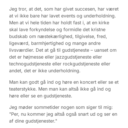
Jeg tror, at det, som har givet succesen, har været
at vi ikke bare har lavet events og underholdning.
Men at vi hele tiden har holdt fast i, at en kirke
skal lave forkyndelse og formidle det kristne
budskab om næstekærlighed, tilgivelse, fred,
ligeværd, barmhjertighed og mange andre
livsværdier. Det at gå til gudstjeneste – uanset om
det er højmesse eller jazzgudstjeneste eller
technogudstjeneste eller rockgudstjeneste eller
andet, det er ikke underholdning.
Man kan godt gå ind og høre en koncert eller se et
teaterstykke. Men man kan altså ikke gå ind og
høre eller se en gudstjeneste.
Jeg møder sommetider nogen som siger til mig:
"Per, nu kommer jeg altså også snart ud og ser en
af dine gudstjenester."