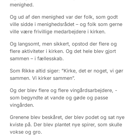
menighed.
Og ud af den menighed var der folk, som godt
ville sidde i menighedsrådet – og folk som gerne
ville være frivillige medarbejdere i kirken.
Og langsomt, men sikkert, opstod der flere og
flere aktiviteter i kirken. Og det hele blev gjort
sammen – i fællesskab.
Som Rikke altid siger: ”Kirke, det er noget, vi gør
sammen. Vi kirker sammen”.
Og der blev flere og flere vingårdsarbejdere, -
som begyndte at vande og gøde og passe
vingården.
Grenene blev beskåret, der blev podet og sat nye
kviste på. Der blev plantet nye spirer, som skulle
vokse og gro.