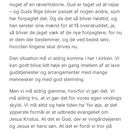
noget af en røverhistorie. Gud er taget ud at rejse
– og Guds Rige bliver passet af nogen andre, som
har forpagtet det. Og da det så bliver høsttid, og
han sender sine mænd for at få overskuddet, ja,
så bliver de jaget væk af de nye forpagtere, for nu
er dem der bestemmer, og de ved bedst selv,
hvordan tingene skal drives nu.
Den situation må vi aldrig komme i her i kirken. Vi
kan godt blive lidt høje en gang imellem af at lave
gudstjenester og arrangementer med mange
mennesker og med god stemning.
Men vi må aldrig glemme, hvorfor vi gør det. Vi
må aldrig tro, at vi gør det for vores egen vindings
skyld. Vi må altid og hele tiden ha’ for øje, at det
ypperste formål er at udbrede evangeliet om
Jesus Kristus. At det er Gud, der er vingårdsejeren
og Jesus er hans søn. At det er fordi vi tror på