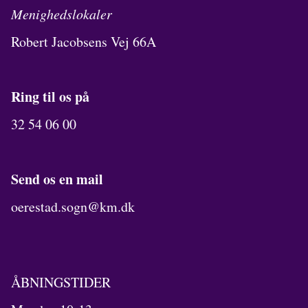
Menighedslokaler
Robert Jacobsens Vej 66A
Ring til os på
32 54 06 00
Send os en mail
oerestad.sogn@km.dk
ÅBNINGSTIDER