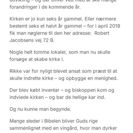
forandringer i de kommende år.
Kirken er jo kun seks år gammel. Eller nærmere
bestemt seks et halvt år gammel – for i april 2018
fik man nøglerne til den her adresse: Robert
Jacobsens vej 72 B.
Nogle helt tomme lokaler, som man nu skulle
forsøge at skabe kirke i.
Rikke var for nyligt blevet ansat som præst til at
skulle indrette kirke – og opbygge en menighed.
Der blev købt inventar – og biskoppen kom og
indviede kirken – og bar de hellige kar ind.
Og nu kunne man begynde.
Mange steder i Bibelen bliver Guds rige
sammenlignet med en vingård, hvor man dyrker