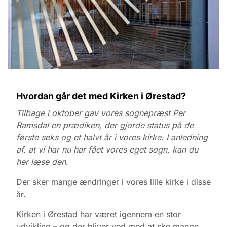
Hvordan går det med Kirken i Ørestad?
Tilbage i oktober gav vores sognepræst Per
Ramsdal en prædiken, der gjorde status på de
første seks og et halvt år i vores kirke. I anledning
af, at vi har nu har fået vores eget sogn, kan du
her læse den.
Der sker mange ændringer i vores lille kirke i disse
år.
Kirken i Ørestad har været igennem en stor
udvikling – og der bliver ved med at ske mange