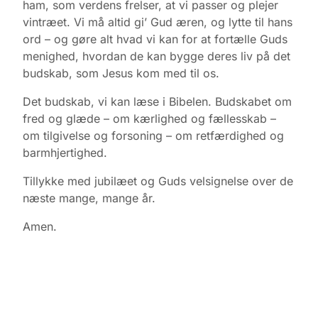
ham, som verdens frelser, at vi passer og plejer
vintræet. Vi må altid gi’ Gud æren, og lytte til hans
ord – og gøre alt hvad vi kan for at fortælle Guds
menighed, hvordan de kan bygge deres liv på det
budskab, som Jesus kom med til os.
Det budskab, vi kan læse i Bibelen. Budskabet om
fred og glæde – om kærlighed og fællesskab –
om tilgivelse og forsoning – om retfærdighed og
barmhjertighed.
Tillykke med jubilæet og Guds velsignelse over de
næste mange, mange år.
Amen.