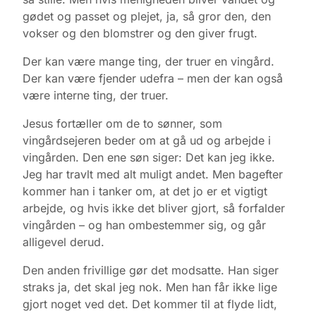
gødet og passet og plejet, ja, så gror den, den
vokser og den blomstrer og den giver frugt.
Der kan være mange ting, der truer en vingård.
Der kan være fjender udefra – men der kan også
være interne ting, der truer.
Jesus fortæller om de to sønner, som
vingårdsejeren beder om at gå ud og arbejde i
vingården. Den ene søn siger: Det kan jeg ikke.
Jeg har travlt med alt muligt andet. Men bagefter
kommer han i tanker om, at det jo er et vigtigt
arbejde, og hvis ikke det bliver gjort, så forfalder
vingården – og han ombestemmer sig, og går
alligevel derud.
Den anden frivillige gør det modsatte. Han siger
straks ja, det skal jeg nok. Men han får ikke lige
gjort noget ved det. Det kommer til at flyde lidt,