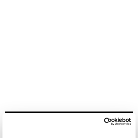
Du vil måske også kunne