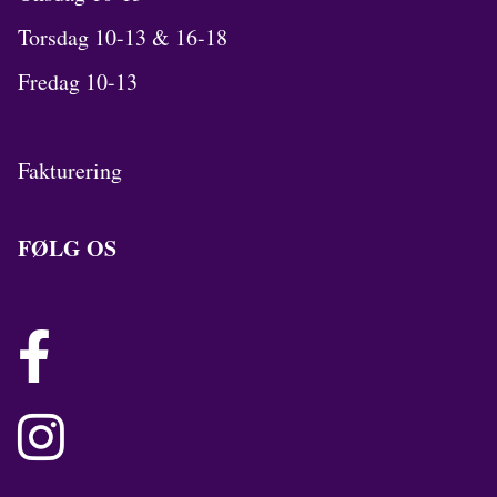
Torsdag 10-13 & 16-18
Fredag 10-13
Fakturering
FØLG OS

