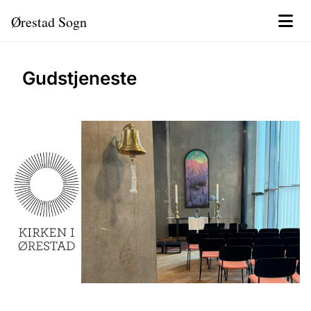
Ørestad Sogn
Gudstjeneste