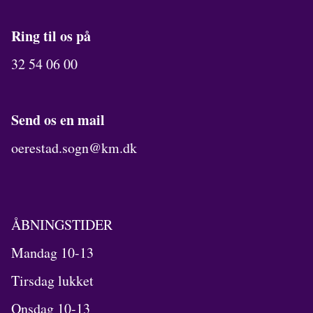
Ring til os på
32 54 06 00
Send os en mail
oerestad.sogn@km.dk
ÅBNINGSTIDER
Mandag 10-13
Tirsdag lukket
Onsdag 10-13