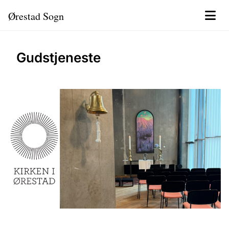
Ørestad Sogn
Gudstjeneste