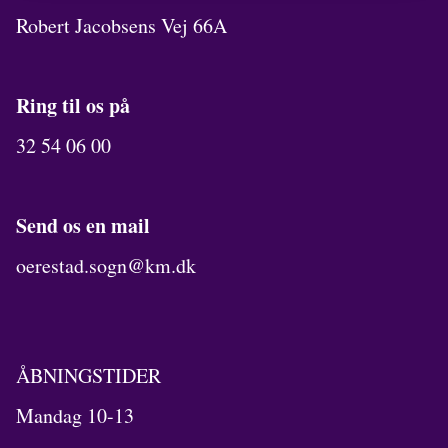
Robert Jacobsens Vej 66A
Ring til os på
32 54 06 00
Send os en mail
oerestad.sogn@km.dk
ÅBNINGSTIDER
Mandag 10-13