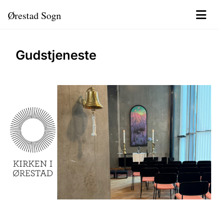
Ørestad Sogn
Gudstjeneste