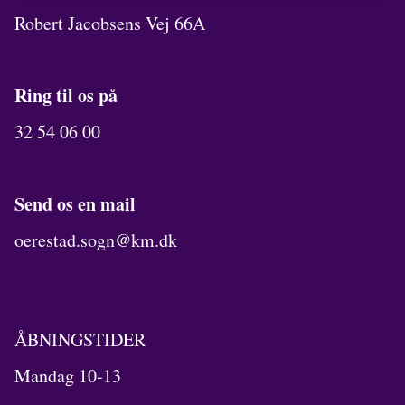
Robert Jacobsens Vej 66A
Ring til os på
32 54 06 00
Send os en mail
oerestad.sogn@km.dk
ÅBNINGSTIDER
Mandag 10-13