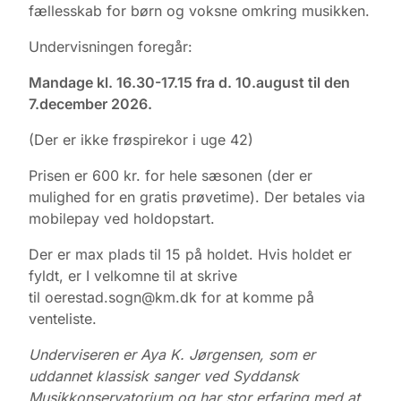
fællesskab for børn og voksne omkring musikken.
Undervisningen foregår:
Mandage kl. 16.30-17.15 fra d. 10.august til den
7.december 2026.
(Der er ikke frøspirekor i uge 42)
Prisen er 600 kr. for hele sæsonen (der er
mulighed for en gratis prøvetime). Der betales via
mobilepay ved holdopstart.
Der er max plads til 15 på holdet. Hvis holdet er
fyldt, er I velkomne til at skrive
til oerestad.sogn@km.dk for at komme på
venteliste.
Underviseren er Aya K. Jørgensen, som er
uddannet klassisk sanger ved Syddansk
Musikkonservatorium og har stor erfaring med at