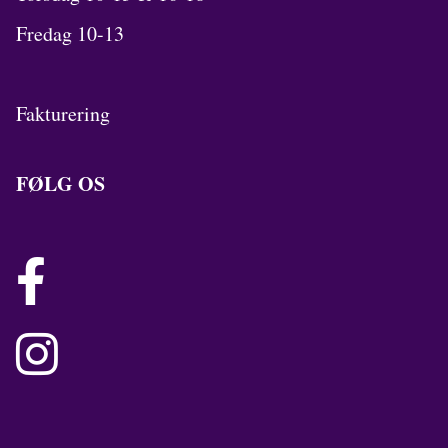
Fredag 10-13
Fakturering
FØLG OS

