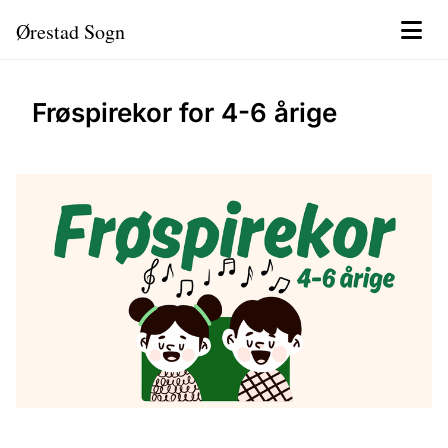
Ørestad Sogn
Frøspirekor for 4-6 årige