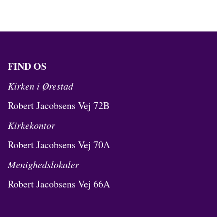
FIND OS
Kirken i Ørestad
Robert Jacobsens Vej 72B
Kirkekontor
Robert Jacobsens Vej 70A
Menighedslokaler
Robert Jacobsens Vej 66A