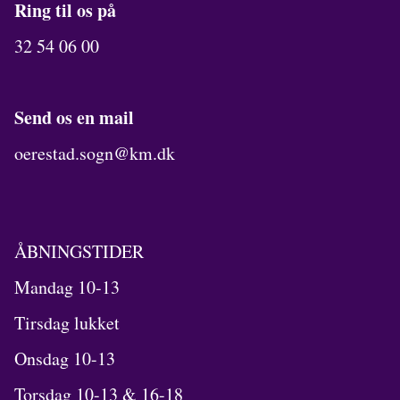
Ring til os på
32 54 06 00
Send os en mail
oerestad.sogn@km.dk
ÅBNINGSTIDER
Mandag 10-13
Tirsdag lukket
Onsdag 10-13
Torsdag 10-13 & 16-18