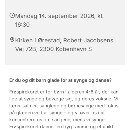
Mandag 14. september 2026, kl.
16:30
Kirken i Ørestad, Robert Jacobsens
Vej 72B, 2300 København S
Er du og dit barn glade for at synge og danse?
Frøspirekoret er for børn i alderen 4-6 år, der kan
lide at synge og bevæge sig, og deres voksne. Vi
lærer salmer, sanglege og børnesange med fokus
på glæden ved at synge – og vi øver os i at
koncentrere os om sangene, mens vi synger.
Frøspirekoret danner en tryg ramme og et unikt