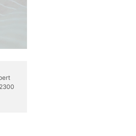
bert
 2300