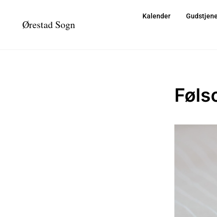
Kalender
Gudstjene
Ørestad Sogn
Føls