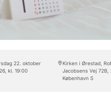
rsdag 22. oktober
Kirken i Ørestad, Ro
6, kl. 19:00
Jacobsens Vej 72B,
København S