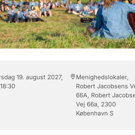
rsdag 19. august 2027,
Menighedslokaler,
 18:30
Robert Jacobsens V
66A, Robert Jacobs
Vej 66a, 2300
København S