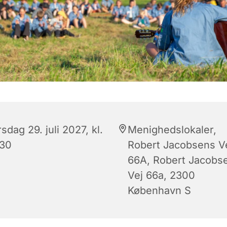
sdag 29. juli 2027, kl.
Menighedslokaler,
:30
Robert Jacobsens V
66A, Robert Jacobs
Vej 66a, 2300
København S