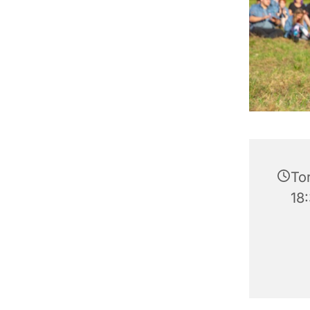
Tor
18