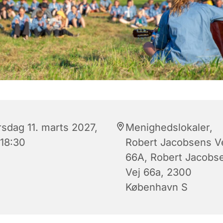
rsdag 11. marts 2027,
Menighedslokaler,
 18:30
Robert Jacobsens V
66A, Robert Jacobs
Vej 66a, 2300
København S