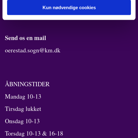
Ring til os på
Kun nødvendige cookies
32 54 06 00
Send os en mail
oerestad.sogn@km.dk
ÅBNINGSTIDER
Mandag 10-13
Tirsdag lukket
Onsdag 10-13
Torsdag 10-13 & 16-18