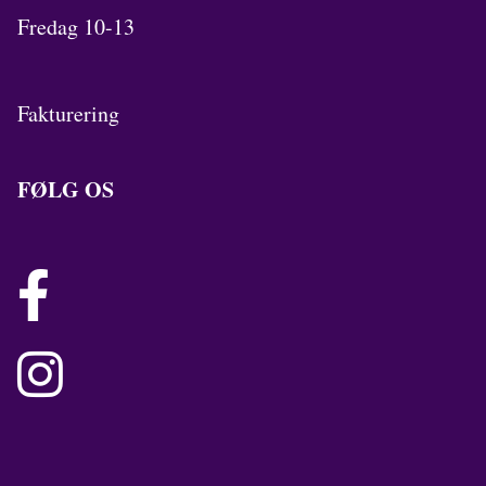
Fredag 10-13
Fakturering
FØLG OS

