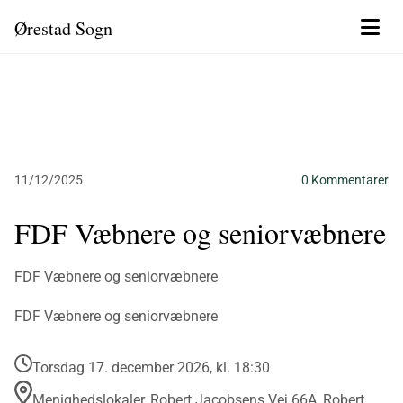
Ørestad Sogn
11/12/2025
0
Kommentarer
FDF Væbnere og seniorvæbnere
FDF Væbnere og seniorvæbnere
FDF Væbnere og seniorvæbnere
Torsdag 17. december 2026, kl. 18:30
Menighedslokaler, Robert Jacobsens Vej 66A, Robert