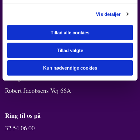
FIND OS
Vis detaljer
Kirken i Ørestad
Tillad alle cookies
Robert Jacobsens Vej 72B
Tillad valgte
Kirkekontor
Robert Jacobsens Vej 70A
Kun nødvendige cookies
Menighedslokaler
Robert Jacobsens Vej 66A
Ring til os på
32 54 06 00