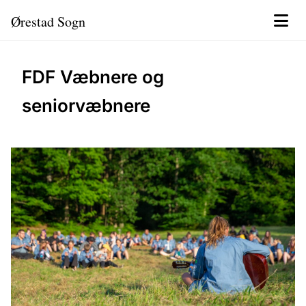
Ørestad Sogn
FDF Væbnere og
seniorvæbnere