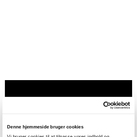
Du vil måske også kunne
lide...
Denne hjemmeside bruger cookies
Vi bruger cookies til at tilpasse vores indhold og