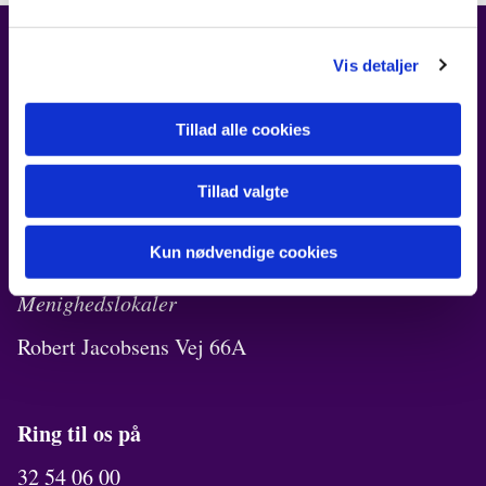
Vis detaljer
FIND OS
Kirken i Ørestad
Tillad alle cookies
Robert Jacobsens Vej 72B
Tillad valgte
Kirkekontor
Kun nødvendige cookies
Robert Jacobsens Vej 70A
Menighedslokaler
Robert Jacobsens Vej 66A
Ring til os på
32 54 06 00