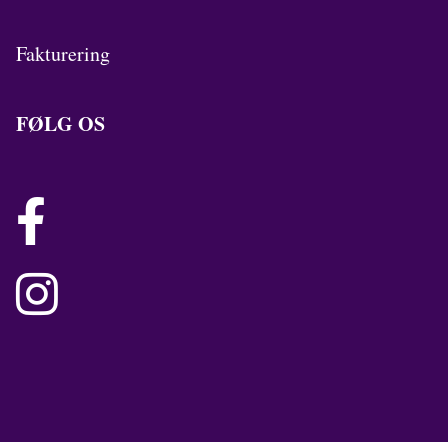
Fakturering
FØLG OS

