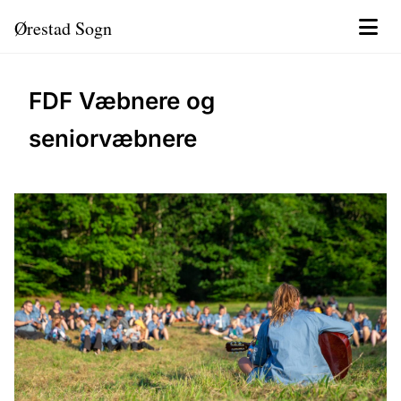
Ørestad Sogn
FDF Væbnere og
seniorvæbnere