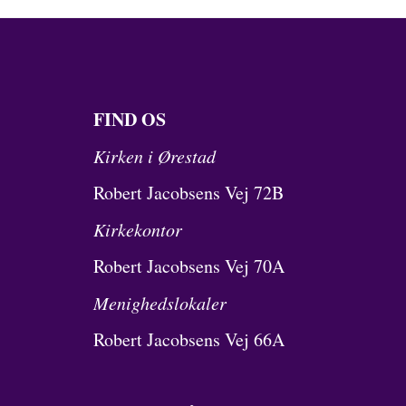
FIND OS
Kirken i Ørestad
Robert Jacobsens Vej 72B
Kirkekontor
Robert Jacobsens Vej 70A
Menighedslokaler
Robert Jacobsens Vej 66A