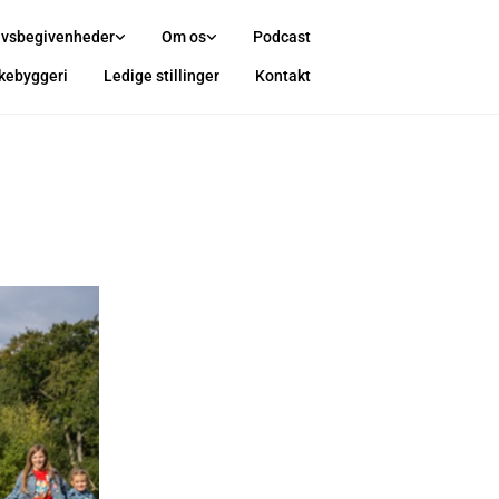
ivsbegivenheder
Om os
Podcast
rkebyggeri
Ledige stillinger
Kontakt