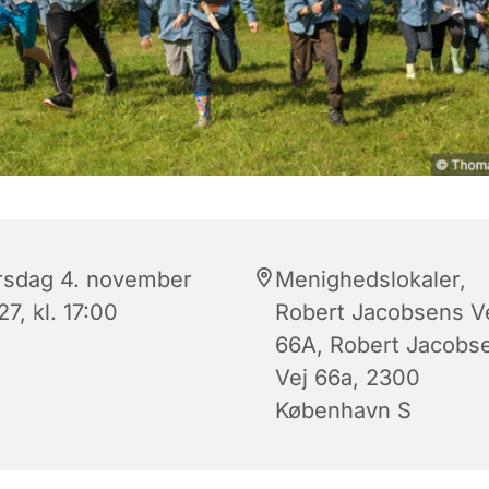
rsdag 4. november
Menighedslokaler,
7, kl. 17:00
Robert Jacobsens V
66A, Robert Jacobs
Vej 66a, 2300
København S