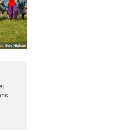
ej
ens