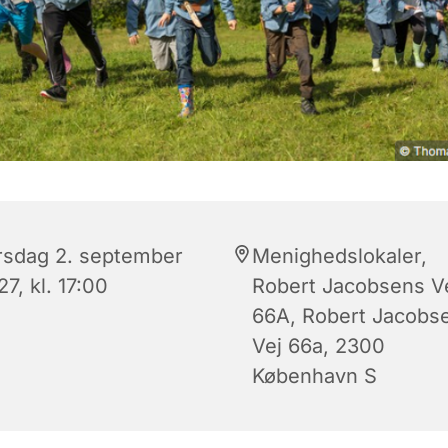
rsdag 2. september
Menighedslokaler,
7, kl. 17:00
Robert Jacobsens V
66A, Robert Jacobs
Vej 66a, 2300
København S