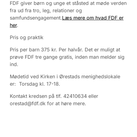
FDF giver børn og unge et ståsted at møde verden
fra ud fra tro, leg, relationer og
samfundsengagement.
Læs mere om hvad FDF er
her
.
Pris og praktik
Pris per barn 375 kr. Per halvår. Det er muligt at
prøve FDF tre gange gratis, inden man melder sig
ind.
Mødetid ved Kirken i Ørestads menighedslokale
er: Torsdag kl. 17-18.
Kontakt kredsen på tlf. 42410634 eller
orestad@fdf.dk for at høre mere.