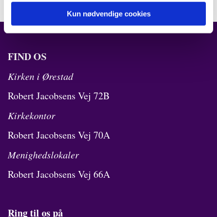
Kun nødvendige cookies
FIND OS
Kirken i Ørestad
Robert Jacobsens Vej 72B
Kirkekontor
Robert Jacobsens Vej 70A
Menighedslokaler
Robert Jacobsens Vej 66A
Ring til os på