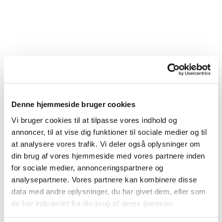
Denne hjemmeside bruger cookies
Vi bruger cookies til at tilpasse vores indhold og
annoncer, til at vise dig funktioner til sociale medier og til
at analysere vores trafik. Vi deler også oplysninger om
din brug af vores hjemmeside med vores partnere inden
for sociale medier, annonceringspartnere og
analysepartnere. Vores partnere kan kombinere disse
Du vil måske også kunne
data med andre oplysninger, du har givet dem, eller som
lide...
de har indsamlet fra din brug af deres tjenester.