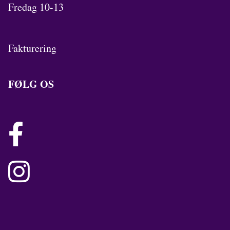
Fredag 10-13
Fakturering
FØLG OS

