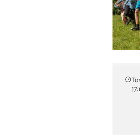
Tor
17