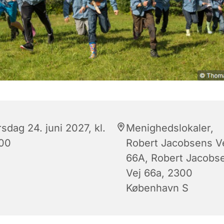
sdag 24. juni 2027, kl.
Menighedslokaler,
:00
Robert Jacobsens V
66A, Robert Jacobs
Vej 66a, 2300
København S