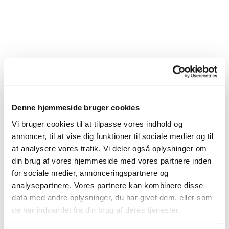
Denne hjemmeside bruger cookies
Vi bruger cookies til at tilpasse vores indhold og
annoncer, til at vise dig funktioner til sociale medier og til
at analysere vores trafik. Vi deler også oplysninger om
din brug af vores hjemmeside med vores partnere inden
for sociale medier, annonceringspartnere og
analysepartnere. Vores partnere kan kombinere disse
Du vil måske også kunne
data med andre oplysninger, du har givet dem, eller som
lide...
de har indsamlet fra din brug af deres tjenester.