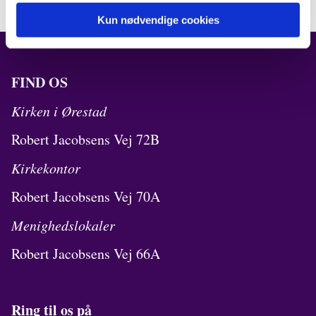
Kun nødvendige cookies
FIND OS
Kirken i Ørestad
Robert Jacobsens Vej 72B
Kirkekontor
Robert Jacobsens Vej 70A
Menighedslokaler
Robert Jacobsens Vej 66A
Ring til os på