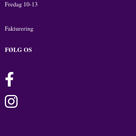
Fredag 10-13
Fakturering
FØLG OS

