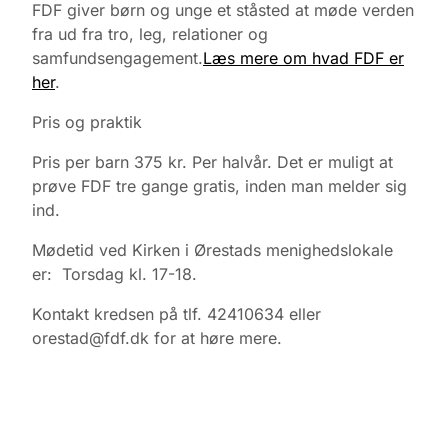
FDF giver børn og unge et ståsted at møde verden
fra ud fra tro, leg, relationer og
samfundsengagement.
Læs mere om hvad FDF er
her
.
Pris og praktik
Pris per barn 375 kr. Per halvår. Det er muligt at
prøve FDF tre gange gratis, inden man melder sig
ind.
Mødetid ved Kirken i Ørestads menighedslokale
er: Torsdag kl. 17-18.
Kontakt kredsen på tlf. 42410634 eller
orestad@fdf.dk for at høre mere.