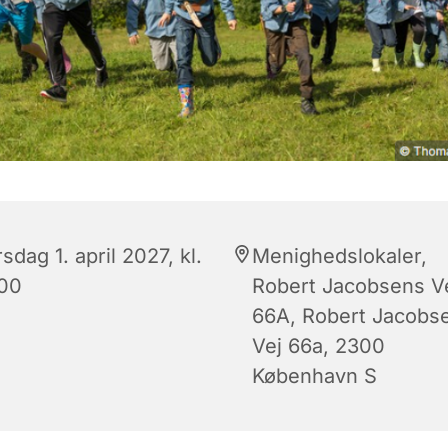
sdag 1. april 2027, kl.
Menighedslokaler,
:00
Robert Jacobsens V
66A, Robert Jacobs
Vej 66a, 2300
København S