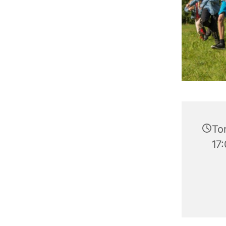
Tor
17