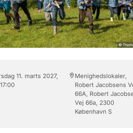
rsdag 11. marts 2027,
Menighedslokaler,
 17:00
Robert Jacobsens V
66A, Robert Jacobs
Vej 66a, 2300
København S