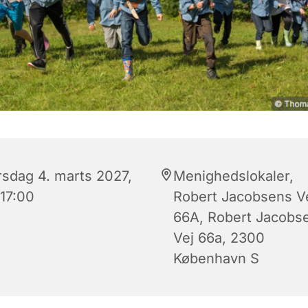
rsdag 4. marts 2027,
Menighedslokaler,
 17:00
Robert Jacobsens V
66A, Robert Jacobs
Vej 66a, 2300
København S