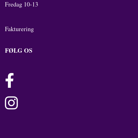
Fredag 10-13
Fakturering
FØLG OS

