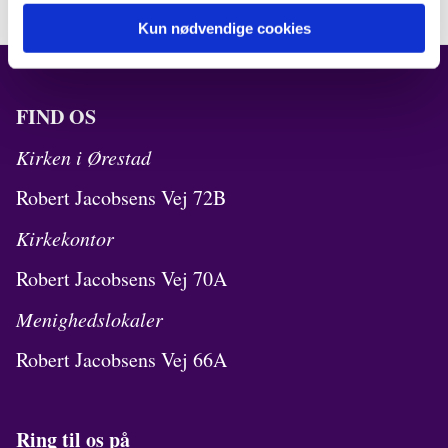
Kun nødvendige cookies
FIND OS
Kirken i Ørestad
Robert Jacobsens Vej 72B
Kirkekontor
Robert Jacobsens Vej 70A
Menighedslokaler
Robert Jacobsens Vej 66A
Ring til os på