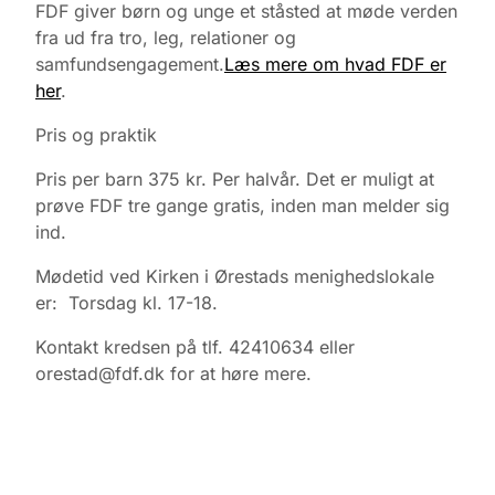
FDF giver børn og unge et ståsted at møde verden
fra ud fra tro, leg, relationer og
samfundsengagement.
Læs mere om hvad FDF er
her
.
Pris og praktik
Pris per barn 375 kr. Per halvår. Det er muligt at
prøve FDF tre gange gratis, inden man melder sig
ind.
Mødetid ved Kirken i Ørestads menighedslokale
er: Torsdag kl. 17-18.
Kontakt kredsen på tlf. 42410634 eller
orestad@fdf.dk for at høre mere.