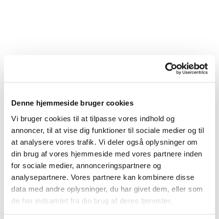
Denne hjemmeside bruger cookies
Vi bruger cookies til at tilpasse vores indhold og
annoncer, til at vise dig funktioner til sociale medier og til
at analysere vores trafik. Vi deler også oplysninger om
din brug af vores hjemmeside med vores partnere inden
for sociale medier, annonceringspartnere og
analysepartnere. Vores partnere kan kombinere disse
Du vil måske også kunne
data med andre oplysninger, du har givet dem, eller som
lide...
de har indsamlet fra din brug af deres tjenester.