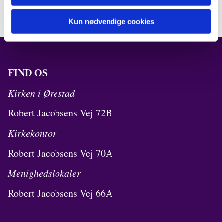
Kun nødvendige cookies
FIND OS
Kirken i Ørestad
Robert Jacobsens Vej 72B
Kirkekontor
Robert Jacobsens Vej 70A
Menighedslokaler
Robert Jacobsens Vej 66A