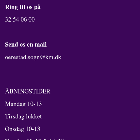
Ring til os på
32 54 06 00
Send os en mail
oerestad.sogn@km.dk
ÅBNINGSTIDER
Mandag 10-13
Tirsdag lukket
Onsdag 10-13