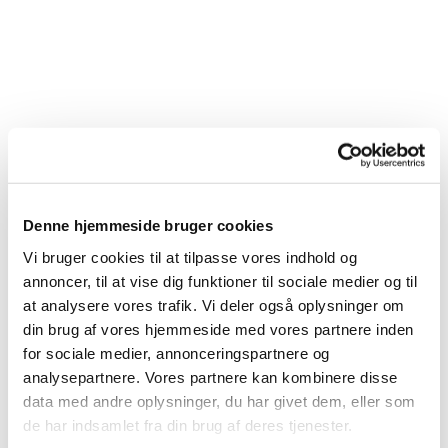
Denne hjemmeside bruger cookies
Vi bruger cookies til at tilpasse vores indhold og
annoncer, til at vise dig funktioner til sociale medier og til
at analysere vores trafik. Vi deler også oplysninger om
din brug af vores hjemmeside med vores partnere inden
for sociale medier, annonceringspartnere og
analysepartnere. Vores partnere kan kombinere disse
Du vil måske også kunne
data med andre oplysninger, du har givet dem, eller som
lide...
de har indsamlet fra din brug af deres tjenester.