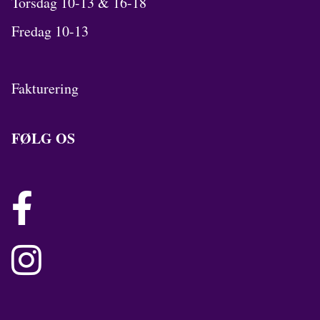
Torsdag 10-13 & 16-18
Fredag 10-13
Fakturering
FØLG OS

