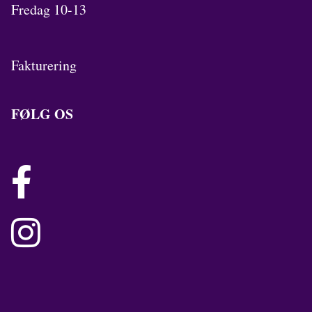
Fredag 10-13
Fakturering
FØLG OS

