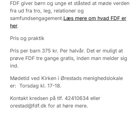
FDF giver børn og unge et ståsted at møde verden
fra ud fra tro, leg, relationer og
samfundsengagement.
Læs mere om hvad FDF er
her
.
Pris og praktik
Pris per barn 375 kr. Per halvår. Det er muligt at
prøve FDF tre gange gratis, inden man melder sig
ind.
Mødetid ved Kirken i Ørestads menighedslokale
er: Torsdag kl. 17-18.
Kontakt kredsen på tlf. 42410634 eller
orestad@fdf.dk for at høre mere.