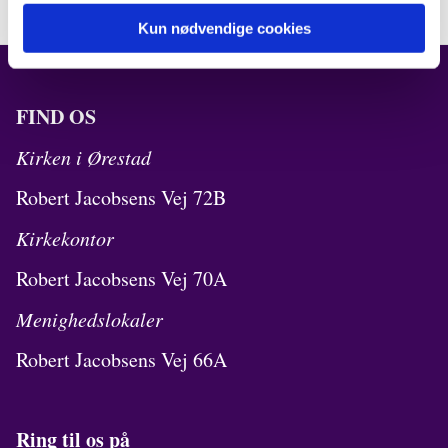
Kun nødvendige cookies
FIND OS
Kirken i Ørestad
Robert Jacobsens Vej 72B
Kirkekontor
Robert Jacobsens Vej 70A
Menighedslokaler
Robert Jacobsens Vej 66A
Ring til os på