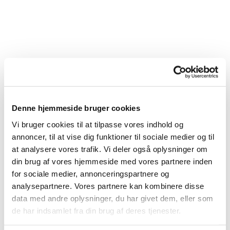
Denne hjemmeside bruger cookies
Vi bruger cookies til at tilpasse vores indhold og
annoncer, til at vise dig funktioner til sociale medier og til
at analysere vores trafik. Vi deler også oplysninger om
din brug af vores hjemmeside med vores partnere inden
for sociale medier, annonceringspartnere og
analysepartnere. Vores partnere kan kombinere disse
Du vil måske også kunne
data med andre oplysninger, du har givet dem, eller som
lide...
de har indsamlet fra din brug af deres tjenester.