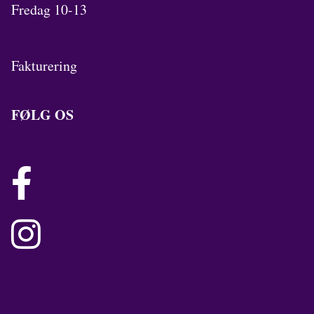
Fredag 10-13
Fakturering
FØLG OS

