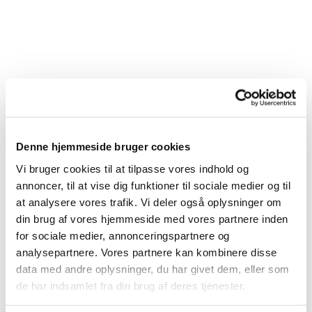
Denne hjemmeside bruger cookies
Vi bruger cookies til at tilpasse vores indhold og
annoncer, til at vise dig funktioner til sociale medier og til
at analysere vores trafik. Vi deler også oplysninger om
din brug af vores hjemmeside med vores partnere inden
for sociale medier, annonceringspartnere og
analysepartnere. Vores partnere kan kombinere disse
Du vil måske også kunne
data med andre oplysninger, du har givet dem, eller som
lide...
de har indsamlet fra din brug af deres tjenester.