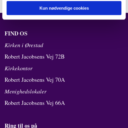
Kun nødvendige cookies
FIND OS
Kirken i Ørestad
Robert Jacobsens Vej 72B
Kirkekontor
Robert Jacobsens Vej 70A
Menighedslokaler
Robert Jacobsens Vej 66A
Ring til os på