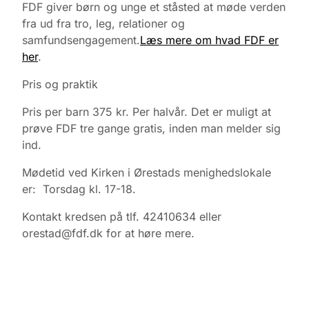
FDF giver børn og unge et ståsted at møde verden
fra ud fra tro, leg, relationer og
samfundsengagement.
Læs mere om hvad FDF er
her
.
Pris og praktik
Pris per barn 375 kr. Per halvår. Det er muligt at
prøve FDF tre gange gratis, inden man melder sig
ind.
Mødetid ved Kirken i Ørestads menighedslokale
er: Torsdag kl. 17-18.
Kontakt kredsen på tlf. 42410634 eller
orestad@fdf.dk for at høre mere.