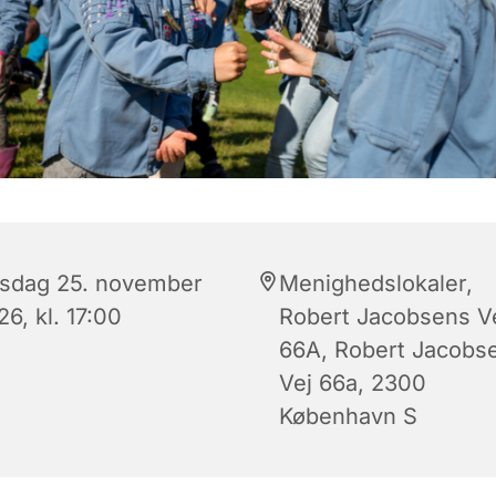
sdag 25. november
Menighedslokaler,
6, kl. 17:00
Robert Jacobsens V
66A, Robert Jacobs
Vej 66a, 2300
København S