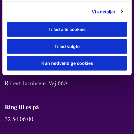
FIND OS
Vis detaljer
Kirken i Ørestad
Tillad alle cookies
Robert Jacobsens Vej 72B
Kirkekontor
Tillad valgte
Robert Jacobsens Vej 70A
Kun nødvendige cookies
Menighedslokaler
Robert Jacobsens Vej 66A
Ring til os på
32 54 06 00