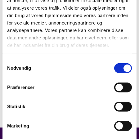
annoncer, til at vise dig funktioner til sociale medier og til
at analysere vores trafik. Vi deler også oplysninger om
din brug af vores hjemmeside med vores partnere inden
for sociale medier, annonceringspartnere og
analysepartnere. Vores partnere kan kombinere disse
data med andre oplysninger, du har givet dem, eller som
de har indsamlet fra din brug af deres tjenester.
Samtykkevalg
Nødvendig
Præferencer
Statistik
Marketing