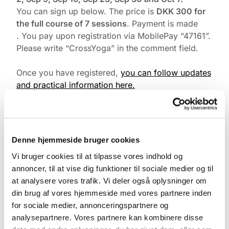
You can sign up below. The price is
DKK 300 for
the full course of 7 sessions
. Payment is made
. You pay upon registration via MobilePay “47161”.
Please write “CrossYoga” in the comment field.
Once you have registered,
you can follow updates
and practical information here.
The class may be conducted in English if needed.
Denne hjemmeside bruger cookies
Vi bruger cookies til at tilpasse vores indhold og
annoncer, til at vise dig funktioner til sociale medier og til
at analysere vores trafik. Vi deler også oplysninger om
din brug af vores hjemmeside med vores partnere inden
for sociale medier, annonceringspartnere og
analysepartnere. Vores partnere kan kombinere disse