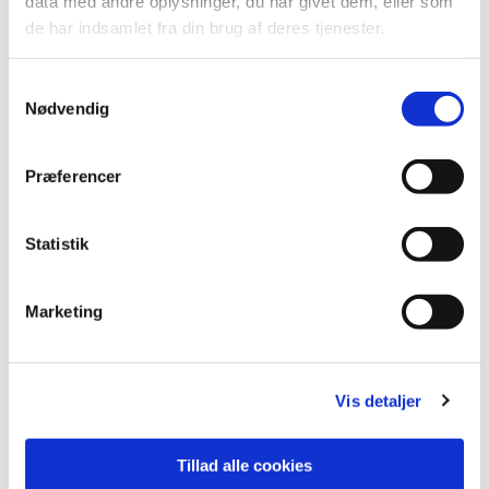
data med andre oplysninger, du har givet dem, eller som
de har indsamlet fra din brug af deres tjenester.
Samtykkevalg
Nødvendig
Præferencer
Statistik
Marketing
Vis detaljer
Tillad alle cookies