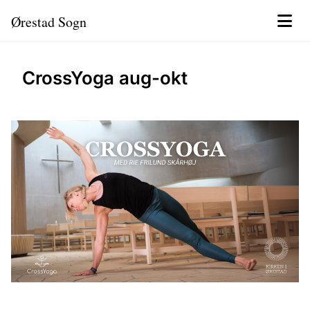
Ørestad Sogn
CrossYoga aug-okt