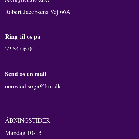
Robert Jacobsens Vej 66A
Ring til os på
32 54 06 00
Send os en mail
oerestad.sogn@km.dk
ÅBNINGSTIDER
Mandag 10-13