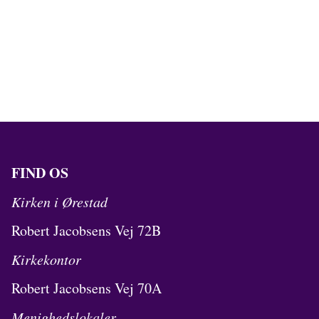
FIND OS
Kirken i Ørestad
Robert Jacobsens Vej 72B
Kirkekontor
Robert Jacobsens Vej 70A
Menighedslokaler