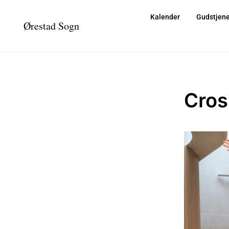
Kalender
Gudstjene
Ørestad Sogn
Cros