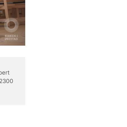
bert
 2300