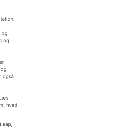
tation.
r og
g og
er
 og
r også
 Læs
om, hvad
3.sep,