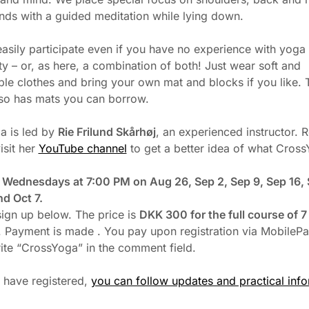
nds with a guided meditation while lying down.
asily participate even if you have no experience with yoga
ity – or, as here, a combination of both! Just wear soft and
le clothes and bring your own mat and blocks if you like. 
so has mats you can borrow.
a is led by
Rie Frilund Skårhøj
, an experienced instructor.
visit her
YouTube channel
to get a better idea of what Cross
 Wednesdays at 7:00 PM on Aug 26, Sep 2, Sep 9, Sep 16, 
d Oct 7.
ign up below. The price is
DKK 300 for the full course of 7
. Payment is made . You pay upon registration via MobilePa
ite “CrossYoga” in the comment field.
 have registered,
you can follow updates and practical inf