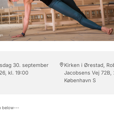
sdag 30. september
Kirken i Ørestad, Ro
6, kl. 19:00
Jacobsens Vej 72B,
København S
h below---