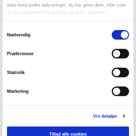
data med andre oplysninger, du har givet dem, eller som
de har indsamlet fra din brug af deres tjenester.
Samtykkevalg
Nødvendig
Præferencer
Statistik
Marketing
Vis detaljer
Tillad alle cookies