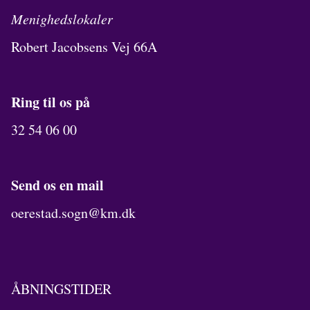
Menighedslokaler
Robert Jacobsens Vej 66A
Ring til os på
32 54 06 00
Send os en mail
oerestad.sogn@km.dk
ÅBNINGSTIDER