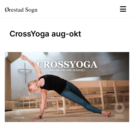
Ørestad Sogn
CrossYoga aug-okt