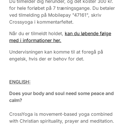
Du tilmelder dig herunder, og det koster 300 kr.
for hele forløbet på 7 træningsgange. Du betaler
ved tilmelding på Mobilepay "47161", skriv
Crossyoga i kommentarfeltet.
Når du er tilmeldt holdet,
kan du løbende følge
med i informationer her.
Undervisningen kan komme til at foregå på
engelsk, hvis der er behov for det.
ENGLISH:
Does your body and soul need some peace and
calm?
CrossYoga is movement-based yoga combined
with Christian spirituality, prayer and meditation.