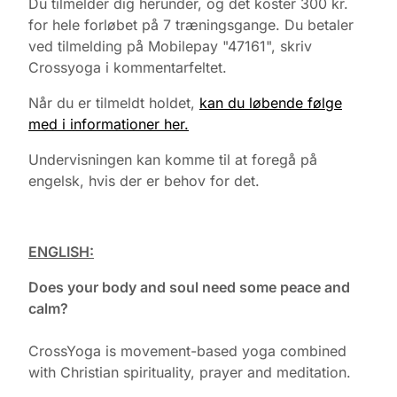
Du tilmelder dig herunder, og det koster 300 kr.
for hele forløbet på 7 træningsgange. Du betaler
ved tilmelding på Mobilepay "47161", skriv
Crossyoga i kommentarfeltet.
Når du er tilmeldt holdet,
kan du løbende følge
med i informationer her.
Undervisningen kan komme til at foregå på
engelsk, hvis der er behov for det.
ENGLISH:
Does your body and soul need some peace and
calm?
CrossYoga is movement-based yoga combined
with Christian spirituality, prayer and meditation.