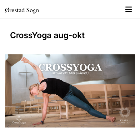
Ørestad Sogn
CrossYoga aug-okt