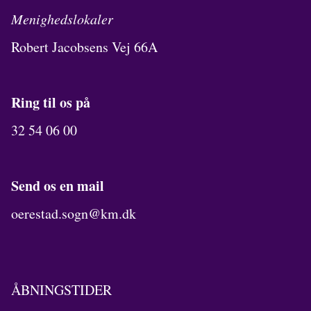
Menighedslokaler
Robert Jacobsens Vej 66A
Ring til os på
32 54 06 00
Send os en mail
oerestad.sogn@km.dk
ÅBNINGSTIDER