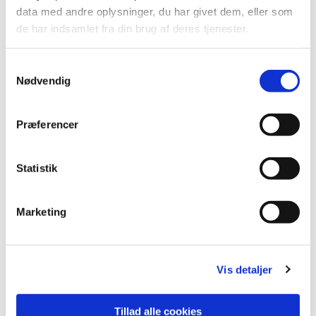
data med andre oplysninger, du har givet dem, eller som
de har indsamlet fra din brug af deres tjenester.
Samtykkevalg
Nødvendig
Præferencer
Statistik
Marketing
Vis detaljer
Tillad alle cookies