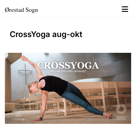
Ørestad Sogn
CrossYoga aug-okt