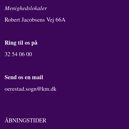
Menighedslokaler
Robert Jacobsens Vej 66A
Ring til os på
32 54 06 00
Send os en mail
oerestad.sogn@km.dk
ÅBNINGSTIDER