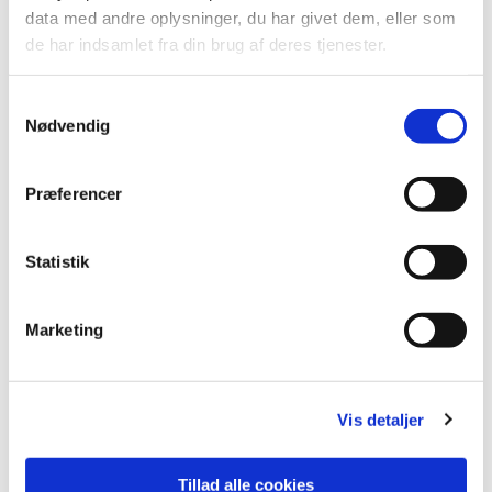
data med andre oplysninger, du har givet dem, eller som
de har indsamlet fra din brug af deres tjenester.
Samtykkevalg
Nødvendig
Præferencer
Statistik
Marketing
Vis detaljer
Tillad alle cookies