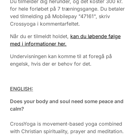
Du tilmelder dig herunder, og det koster 300 kr.
for hele forløbet på 7 træningsgange. Du betaler
ved tilmelding på Mobilepay "47161", skriv
Crossyoga i kommentarfeltet.
Når du er tilmeldt holdet,
kan du løbende følge
med i informationer her.
Undervisningen kan komme til at foregå på
engelsk, hvis der er behov for det.
ENGLISH:
Does your body and soul need some peace and
calm?
CrossYoga is movement-based yoga combined
with Christian spirituality, prayer and meditation.