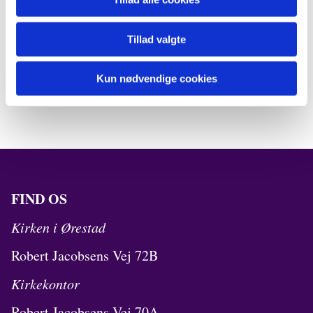
Tillad valgte
Kun nødvendige cookies
FIND OS
Kirken i Ørestad
Robert Jacobsens Vej 72B
Kirkekontor
Robert Jacobsens Vej 70A