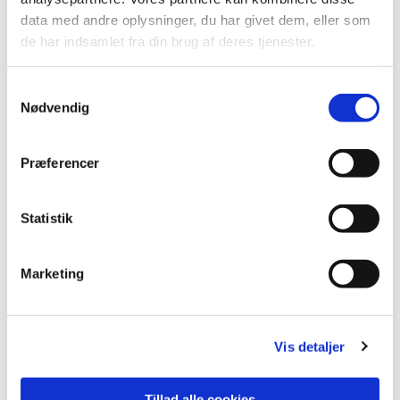
data med andre oplysninger, du har givet dem, eller som
de har indsamlet fra din brug af deres tjenester.
Du vil måske også kunne
Samtykkevalg
lide...
Nødvendig
Præferencer
Statistik
Marketing
Vis detaljer
Tillad alle cookies