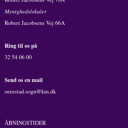
Menighedslokaler
Robert Jacobsens Vej 66A
Ring til os på
32 54 06 00
Send os en mail
oerestad.sogn@km.dk
ÅBNINGSTIDER