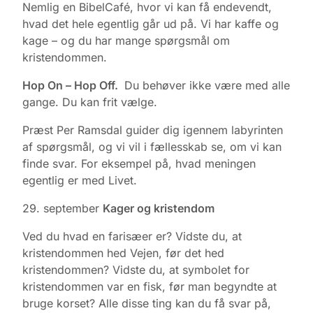
Nemlig en BibelCafé, hvor vi kan få endevendt,
hvad det hele egentlig går ud på. Vi har kaffe og
kage – og du har mange spørgsmål om
kristendommen.
Hop On – Hop Off.
Du behøver ikke være med alle
gange. Du kan frit vælge.
Præst Per Ramsdal guider dig igennem labyrinten
af spørgsmål, og vi vil i fællesskab se, om vi kan
finde svar. For eksempel på, hvad meningen
egentlig er med Livet.
29. september
Kager og kristendom
Ved du hvad en farisæer er? Vidste du, at
kristendommen hed Vejen, før det hed
kristendommen? Vidste du, at symbolet for
kristendommen var en fisk, før man begyndte at
bruge korset? Alle disse ting kan du få svar på,