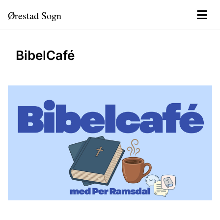
Ørestad Sogn
BibelCafé