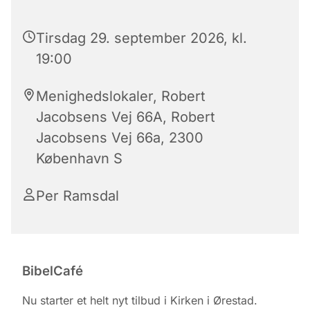
Tirsdag 29. september 2026, kl.
19:00
Menighedslokaler, Robert
Jacobsens Vej 66A, Robert
Jacobsens Vej 66a, 2300
København S
Per Ramsdal
BibelCafé
Nu starter et helt nyt tilbud i Kirken i Ørestad.