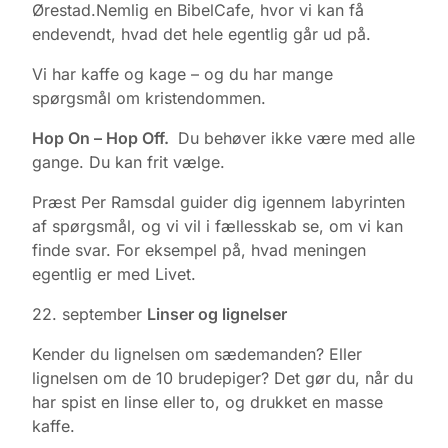
Ørestad.Nemlig en BibelCafe, hvor vi kan få
endevendt, hvad det hele egentlig går ud på.
Vi har kaffe og kage – og du har mange
spørgsmål om kristendommen.
Hop On – Hop Off.
Du behøver ikke være med alle
gange. Du kan frit vælge.
Præst Per Ramsdal guider dig igennem labyrinten
af spørgsmål, og vi vil i fællesskab se, om vi kan
finde svar. For eksempel på, hvad meningen
egentlig er med Livet.
22. september
Linser og lignelser
Kender du lignelsen om sædemanden? Eller
lignelsen om de 10 brudepiger? Det gør du, når du
har spist en linse eller to, og drukket en masse
kaffe.