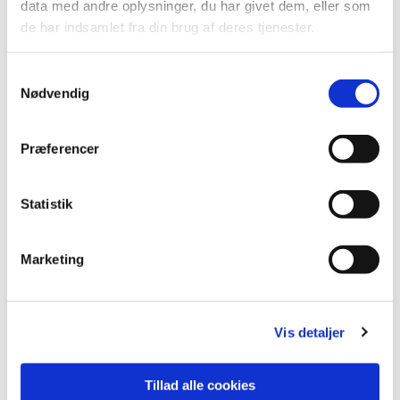
data med andre oplysninger, du har givet dem, eller som
de har indsamlet fra din brug af deres tjenester.
Du vil måske også kunne
lide...
Samtykkevalg
Nødvendig
Præferencer
Statistik
Marketing
Vis detaljer
Tillad alle cookies