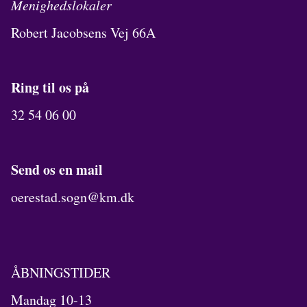
Menighedslokaler
Robert Jacobsens Vej 66A
Ring til os på
32 54 06 00
Send os en mail
oerestad.sogn@km.dk
ÅBNINGSTIDER
Mandag 10-13