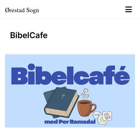
Ørestad Sogn
BibelCafe