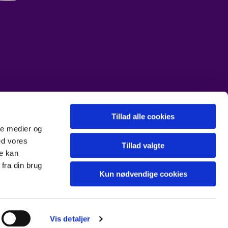
Tillad alle cookies
ale medier og
ed vores
Tillad valgte
re kan
fra din brug
Kun nødvendige cookies
Vis detaljer