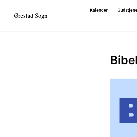
Kalender
Gudstjene
Ørestad Sogn
Bibe