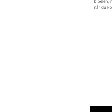
bibelen, 
når du ko