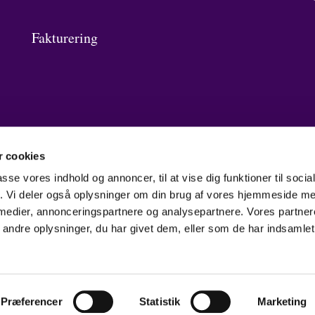
Fakturering
 cookies
passe vores indhold og annoncer, til at vise dig funktioner til soci
fik. Vi deler også oplysninger om din brug af vores hjemmeside m
 medier, annonceringspartnere og analysepartnere. Vores partne
ndre oplysninger, du har givet dem, eller som de har indsamlet 
Log på ChurchDesk
Præferencer
Statistik
Marketing