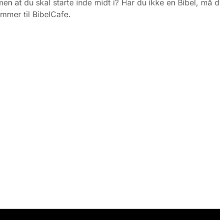
men at du skal starte inde midt i? Har du ikke en Bibel, må d
mmer til BibelCafe.