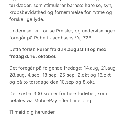
tørklæder, som stimulerer barnets hørelse, syn,
kropsbevidsthed og fornemmelse for rytme og
forskellige lyde.
Underviser er Louise Preisler, og undervisningen
foregår på Robert Jacobsens Vej 72B.
Dette forløb kører fra
d.14.august til og med
fredag d. 16. oktober.
Det foregår på følgende fredage: 14.aug, 21.aug,
28.aug, 4.sep, 18.sep, 25.sep, 2.okt og 16.okt -
og på to torsdage den 10.sep og 8.okt.
Det koster 300 kroner for hele forløbet, som
betales via MobilePay efter tilmelding.
Tilmeld dig herunder