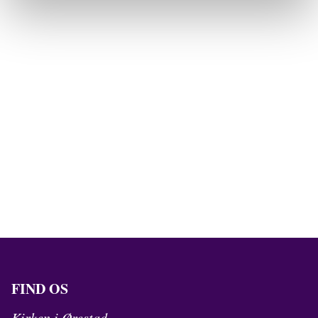
FIND OS
Kirken i Ørestad