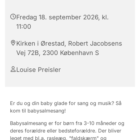
Fredag 18. september 2026, kl.
11:00
Kirken i Ørestad, Robert Jacobsens
Vej 72B, 2300 København S
Louise Preisler
Er du og din baby glade for sang og musik? Så
kom til babysalmesang!
Babysalmesang er for børn fra 3-10 måneder og
deres forældre eller bedsteforældre. Der bliver
leget med bl.a. rasleæg, "faldskærm" og