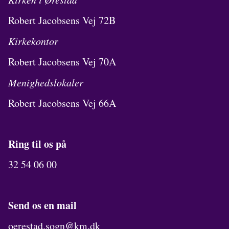
Robert Jacobsens Vej 72B
Kirkekontor
Robert Jacobsens Vej 70A
Menighedslokaler
Robert Jacobsens Vej 66A
Ring til os på
32 54 06 00
Send os en mail
oerestad.sogn@km.dk