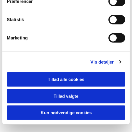
Præferencer
Statistik
Marketing
Du vil måske også kunne
lide...
Vis detaljer
Tillad alle cookies
Tillad valgte
Kun nødvendige cookies