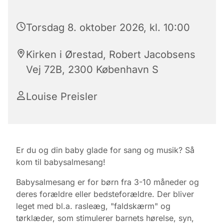
Torsdag 8. oktober 2026, kl. 10:00
Kirken i Ørestad, Robert Jacobsens
Vej 72B, 2300 København S
Louise Preisler
Er du og din baby glade for sang og musik? Så
kom til babysalmesang!
Babysalmesang er for børn fra 3-10 måneder og
deres forældre eller bedsteforældre. Der bliver
leget med bl.a. rasleæg, "faldskærm" og
tørklæder, som stimulerer barnets hørelse, syn,