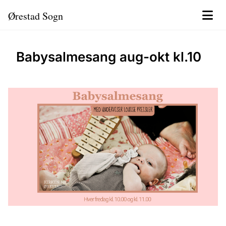
Ørestad Sogn
Babysalmesang aug-okt kl.10