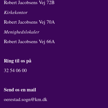
Robert Jacobsens Vej 72B
Kirkekontor
Robert Jacobsens Vej 70A
Menighedslokaler
Robert Jacobsens Vej 66A
Ring til os på
32 54 06 00
Send os en mail
oerestad.sogn@km.dk