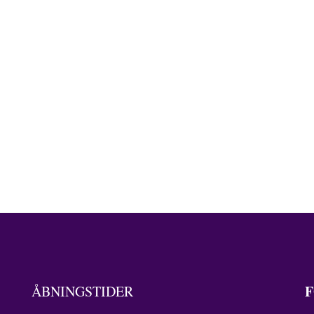
F
ÅBNINGSTIDER