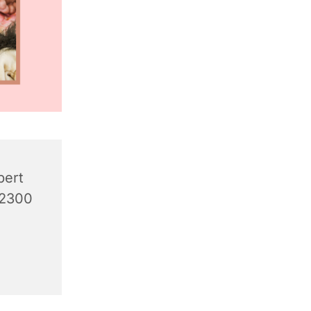
bert
 2300