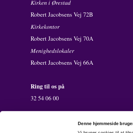
Kirken i Ørestad
Robert Jacobsens Vej 72B
Kirkekontor
Robert Jacobsens Vej 70A
Menighedslokaler
Robert Jacobsens Vej 66A
Ring til os på
32 54 06 00
Send os en mail
Denne hjemmeside bruger
Vi bruger cookies til at til