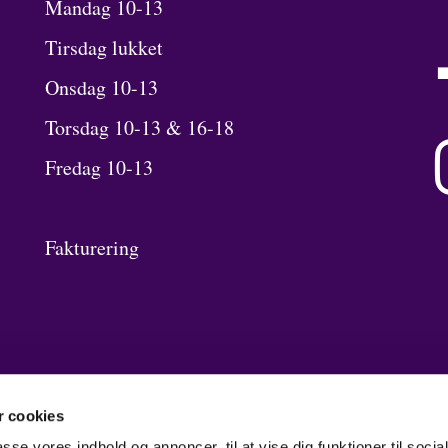
Mandag 10-13
Tirsdag lukket
Onsdag 10-13
Torsdag 10-13 & 16-18
Fredag 10-13
Fakturering
 cookies
passe vores indhold og annoncer, til at vise dig funktioner til soci