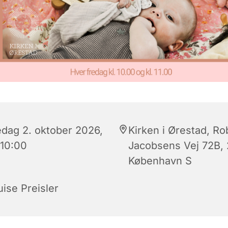
edag 2. oktober 2026,
Kirken i Ørestad, Ro
 10:00
Jacobsens Vej 72B,
København S
uise Preisler