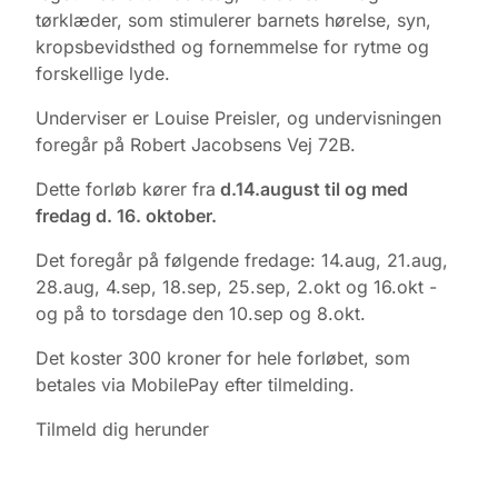
tørklæder, som stimulerer barnets hørelse, syn,
kropsbevidsthed og fornemmelse for rytme og
forskellige lyde.
Underviser er Louise Preisler, og undervisningen
foregår på Robert Jacobsens Vej 72B.
Dette forløb kører fra
d.14.august til og med
fredag d. 16. oktober.
Det foregår på følgende fredage: 14.aug, 21.aug,
28.aug, 4.sep, 18.sep, 25.sep, 2.okt og 16.okt -
og på to torsdage den 10.sep og 8.okt.
Det koster 300 kroner for hele forløbet, som
betales via MobilePay efter tilmelding.
Tilmeld dig herunder