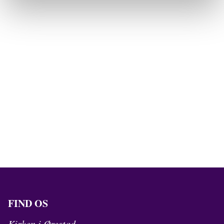
FIND OS
Kirken i Ørestad