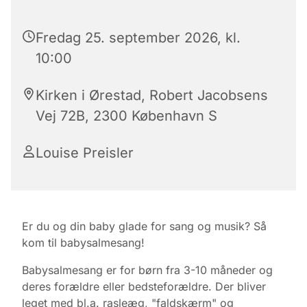
Fredag 25. september 2026, kl.
10:00
Kirken i Ørestad, Robert Jacobsens
Vej 72B, 2300 København S
Louise Preisler
Er du og din baby glade for sang og musik? Så
kom til babysalmesang!
Babysalmesang er for børn fra 3-10 måneder og
deres forældre eller bedsteforældre. Der bliver
leget med bl.a. rasleæg, "faldskærm" og