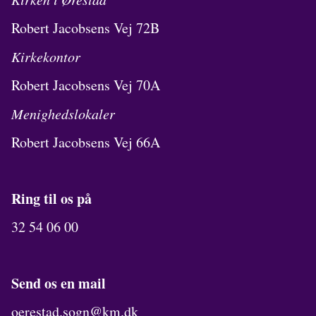
Robert Jacobsens Vej 72B
Kirkekontor
Robert Jacobsens Vej 70A
Menighedslokaler
Robert Jacobsens Vej 66A
Ring til os på
32 54 06 00
Send os en mail
oerestad.sogn@km.dk