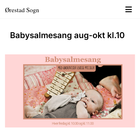
Ørestad Sogn
Babysalmesang aug-okt kl.10