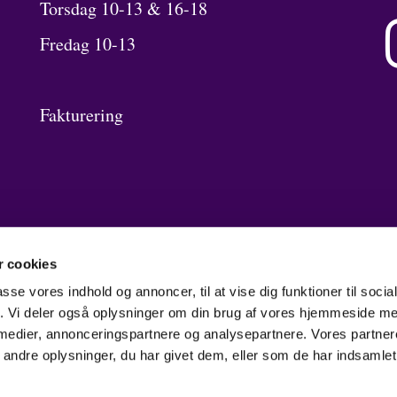
Torsdag 10-13 & 16-18
Fredag 10-13
Fakturering
 cookies
passe vores indhold og annoncer, til at vise dig funktioner til soci
fik. Vi deler også oplysninger om din brug af vores hjemmeside m
 medier, annonceringspartnere og analysepartnere. Vores partne
ndre oplysninger, du har givet dem, eller som de har indsamlet 