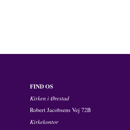
FIND OS
Kirken i Ørestad
Robert Jacobsens Vej 72B
Kirkekontor