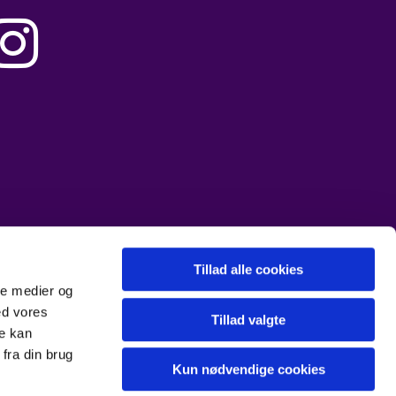

Tillad alle cookies
ale medier og
ed vores
Tillad valgte
re kan
fra din brug
Kun nødvendige cookies