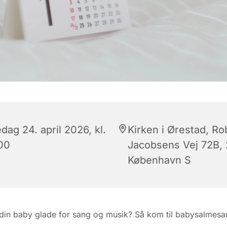
dag 24. april 2026, kl.
Kirken i Ørestad, Ro
:00
Jacobsens Vej 72B,
København S
din baby glade for sang og musik? Så kom til babysalmesa